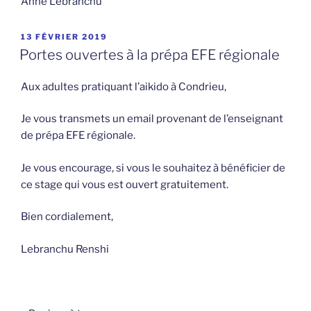
Anne Lebranchu
PUBLIÉ
13 FÉVRIER 2019
LE
Portes ouvertes à la prépa EFE régionale
Aux adultes pratiquant l’aikido à Condrieu,
Je vous transmets un email provenant de l’enseignant
de prépa EFE régionale.
Je vous encourage, si vous le souhaitez à bénéficier de
ce stage qui vous est ouvert gratuitement.
Bien cordialement,
Lebranchu Renshi