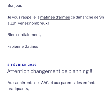
Bonjour,
Je vous rappelle la
matinée d’armes
ce dimanche de 9h
à 12h, venez nombreux !
Bien cordialement,
Fabienne Gatines
PUBLIÉ
8 FÉVRIER 2019
LE
Attention changement de planning !!
Aux adhérents de l’AAC et aux parents des enfants
pratiquants,