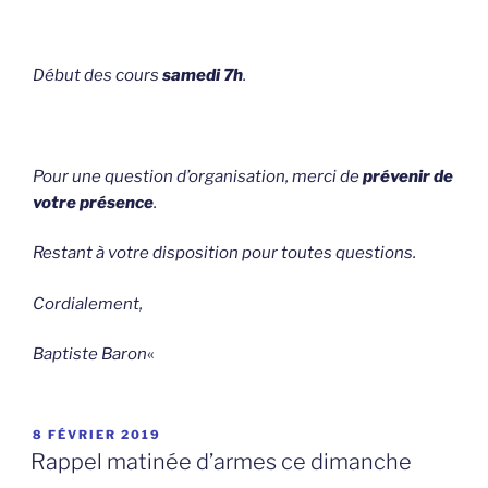
Début des cours
samedi 7h
.
Pour une question d’organisation, merci de
prévenir de
votre présence
.
Restant à votre disposition pour toutes questions.
Cordialement,
Baptiste Baron
«
PUBLIÉ
8 FÉVRIER 2019
LE
Rappel matinée d’armes ce dimanche