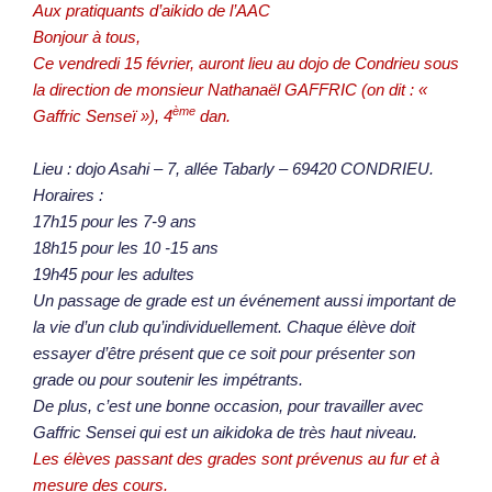
Aux pratiquants d’aikido de l’AAC
Bonjour à tous,
Ce vendredi 15 février, auront lieu au dojo de Condrieu sous
la direction de monsieur Nathanaël GAFFRIC (on dit : «
ème
Gaffric Senseï »), 4
dan.
Lieu : dojo Asahi – 7, allée Tabarly – 69420 CONDRIEU.
Horaires :
17h15 pour les 7-9 ans
18h15 pour les 10 -15 ans
19h45 pour les adultes
Un passage de grade est un événement aussi important de
la vie d’un club qu’individuellement. Chaque élève doit
essayer d’être présent que ce soit pour présenter son
grade ou pour soutenir les impétrants.
De plus, c’est une bonne occasion, pour travailler avec
Gaffric Sensei qui est un aikidoka de très haut niveau.
Les élèves passant des grades sont prévenus au fur et à
mesure des cours.