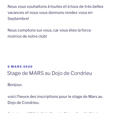
Nous vous souhaitons à toutes et à tous de très belles
vacances et nous vous donnons rendez-vous en
Septembre!
Nous comptons sur vous, car vous êtes la force
motrice de notre club!
PUBLIÉ
5 MARS 2020
LE
Stage de MARS au Dojo de Condrieu
Bonjour,
voici l’heure des inscriptions pour le stage de Mars au
Dojo de Condrieu.