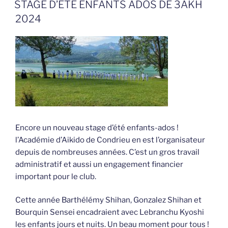
LE
STAGE D’ETE ENFANTS ADOS DE 3AKH
2024
Encore un nouveau stage d’été enfants-ados !
l’Académie d’Aikido de Condrieu en est l’organisateur
depuis de nombreuses années. C’est un gros travail
administratif et aussi un engagement financier
important pour le club.
Cette année Barthélémy Shihan, Gonzalez Shihan et
Bourquin Sensei encadraient avec Lebranchu Kyoshi
les enfants jours et nuits. Un beau moment pour tous !