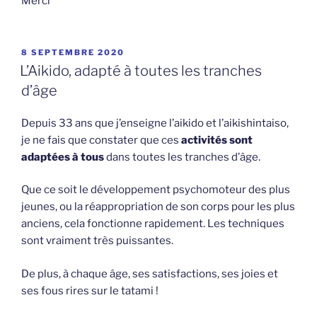
Merci
PUBLIÉ
8 SEPTEMBRE 2020
LE
L’Aikido, adapté à toutes les tranches
d’âge
Depuis 33 ans que j’enseigne l’aikido et l’aikishintaiso,
je ne fais que constater que ces
activités sont
adaptées à tous
dans toutes les tranches d’âge.
Que ce soit le développement psychomoteur des plus
jeunes, ou la réappropriation de son corps pour les plus
anciens, cela fonctionne rapidement. Les techniques
sont vraiment très puissantes.
De plus, à chaque âge, ses satisfactions, ses joies et
ses fous rires sur le tatami !