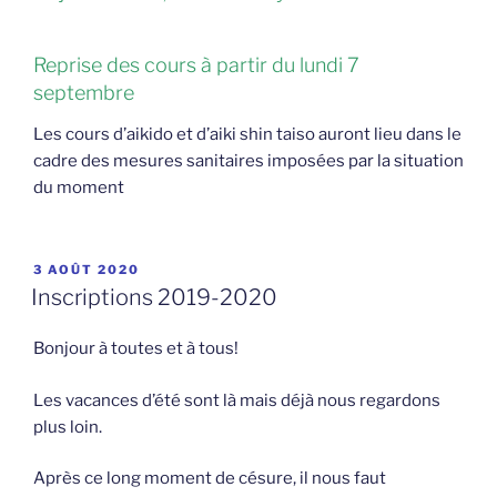
Reprise des cours à partir du lundi 7
septembre
Les cours d’aikido et d’aiki shin taiso auront lieu dans le
cadre des mesures sanitaires imposées par la situation
du moment
PUBLIÉ
3 AOÛT 2020
LE
Inscriptions 2019-2020
Bonjour à toutes et à tous!
Les vacances d’été sont là mais déjà nous regardons
plus loin.
Après ce long moment de césure, il nous faut