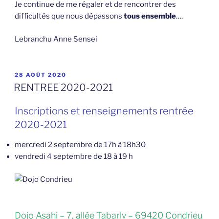
Je continue de me régaler et de rencontrer des
difficultés que nous dépassons
tous ensemble
….
Lebranchu Anne Sensei
PUBLIÉ
28 AOÛT 2020
LE
RENTREE 2020-2021
Inscriptions et renseignements rentrée
2020-2021
mercredi 2 septembre de 17h à 18h30
vendredi 4 septembre de 18 à 19 h
Dojo Asahi – 7, allée Tabarly – 69420 Condrieu