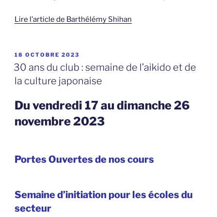
Lire l’article de Barthélémy Shihan
PUBLIÉ
18 OCTOBRE 2023
LE
30 ans du club : semaine de l’aikido et de
la culture japonaise
Du vendredi 17 au dimanche 26
novembre 2023
Portes Ouvertes de nos cours
Semaine d’initiation pour les écoles du
secteur