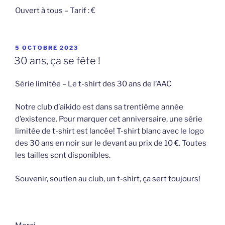
Ouvert à tous – Tarif : €
PUBLIÉ
5 OCTOBRE 2023
LE
30 ans, ça se fête !
Série limitée – Le t-shirt des 30 ans de l’AAC
Notre club d’aikido est dans sa trentième année
d’existence. Pour marquer cet anniversaire, une série
limitée de t-shirt est lancée! T-shirt blanc avec le logo
des 30 ans en noir sur le devant au prix de 10 €. Toutes
les tailles sont disponibles.
Souvenir, soutien au club, un t-shirt, ça sert toujours!