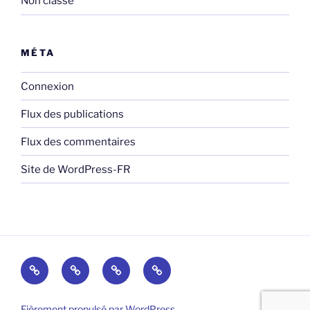
Non classé
MÉTA
Connexion
Flux des publications
Flux des commentaires
Site de WordPress-FR
Adresse_AAC
Administratif
Blog
Contacts
Fièrement propulsé par WordPress