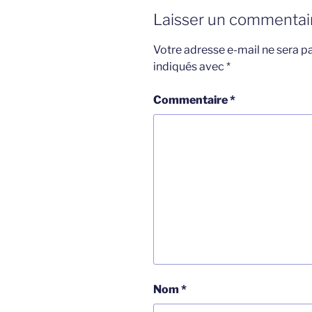
Laisser un commentai
Votre adresse e-mail ne sera pa
indiqués avec
*
Commentaire
*
Nom
*