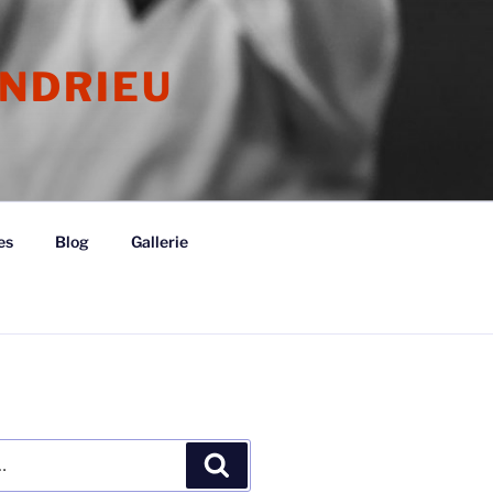
ONDRIEU
es
Blog
Gallerie
Recherche