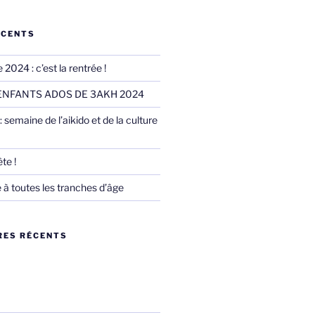
ÉCENTS
2024 : c’est la rentrée !
 ENFANTS ADOS DE 3AKH 2024
 semaine de l’aikido et de la culture
te !
é à toutes les tranches d’âge
ES RÉCENTS